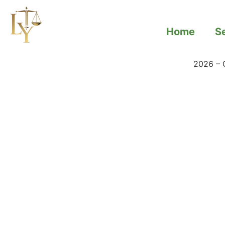
Home
S
2026 – 