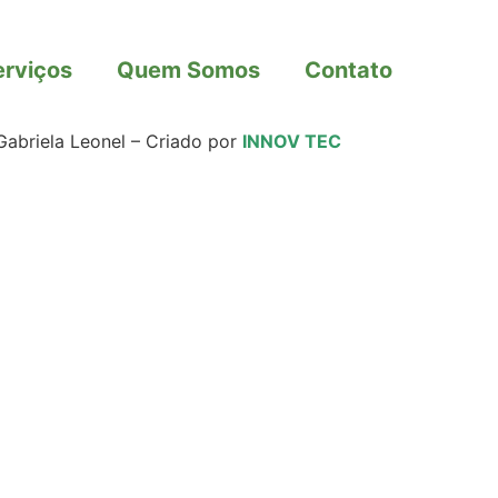
erviços
Quem Somos
Contato
Gabriela Leonel – Criado por
INNOV TEC